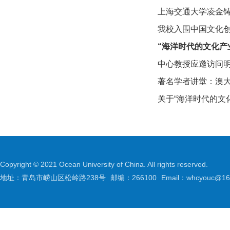
上海交通大学凌金
我校入围中国文化
“海洋时代的文化产
中心教授应邀访问
著名学者讲堂：澳大利亚
关于“海洋时代的文
Copyright © 2021 Ocean University of China. All rights reserved.
地址：青岛市崂山区松岭路238号
邮编：266100
Email：whcyouc@16