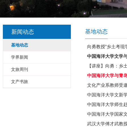
基地动态
新闻动态
基地动态
向勇教授“乡土考现
中国海洋大学文学
学界新闻
【讲座】向勇：乡
文旅周刊
中国海洋大学与青
文产书旅
文化产业系教师受
中国海洋大学文新
中国海洋大学师生
中国海洋大学国家
武汉大学傅才武教