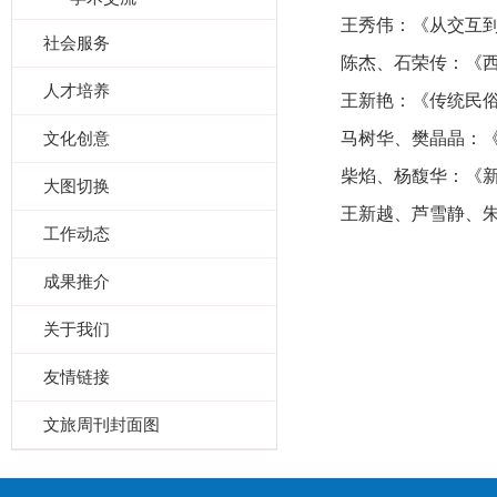
王秀伟：《从交互
社会服务
陈杰、石荣传：《
人才培养
王新艳：《传统民俗
文化创意
马树华、樊晶晶：《
柴焰、杨馥华：《
大图切换
王新越、芦雪静、
工作动态
成果推介
关于我们
友情链接
文旅周刊封面图