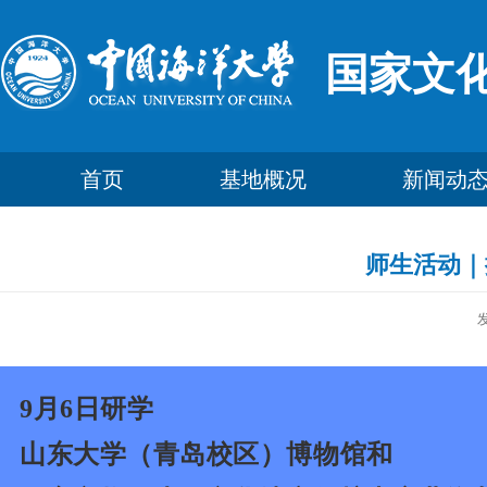
国家文
首页
基地概况
新闻动
师生活动｜
9月6日研学
山东大学（青岛校区）博物馆和