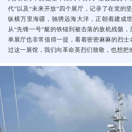
代”以及“未来开放”四个展厅，记录了在党
纵横万里海疆，驰骋远海大洋，正朝着建成
从“先锋一号”艇的铁锚到被击落的敌机残骸，
单展厅也非常值得一提，看着密密麻麻的烈士名
过这一展馆，我们向革命英烈们致敬，也想把