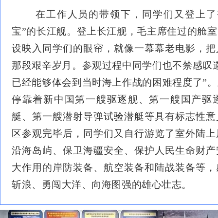
在工作人员的带领下，同学们又登上了被
宝”的长江舰。登上长江舰，毛主席住过的舱
设映入同学们的眼帘，就像一幕幕老电影，把
那段艰辛岁月。参观过程中同学们也不禁感叹
已经能够体会到当时海上作战的困难程度了”
停靠着新中国第一艘驱逐舰、第一艘国产驱
艇、第一艘潜射导弹试验潜艇等具有标志性意
区参观完毕后，同学们又自行游览了室外陆上
沿海岛屿、保卫海疆安全、保护人民生命财产
大作用的岸防装备、航空装备和陆战装备等，
斩浪、勇闯大洋、向海图强的雄心壮志。