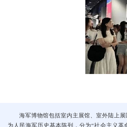
海军博物馆包括室内主展馆、室外陆上展区
为人民海军历史基本陈列，分为“社会主义革