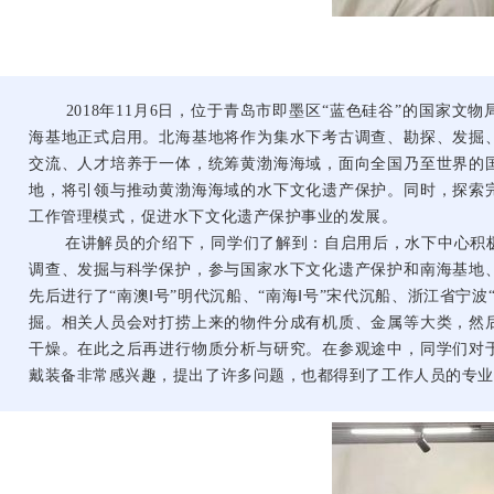
2018年11月6日，位于青岛市即墨区“蓝色硅谷”的国家文
海基地正式启用。北海基地将作为集水下考古调查、勘探、发掘
交流、人才培养于一体，统筹黄渤海海域，面向全国乃至世界的
地，将引领与推动黄渤海海域的水下文化遗产保护。同时，探索
工作管理模式，促进水下文化遗产保护事业的发展。
在讲解员的介绍下，同学们了解到：自启用后，水下中心积极
调查、发掘与科学保护，参与国家水下文化遗产保护和南海基地
先后进行了“南澳Ⅰ号”明代沉船、“南海Ⅰ号”宋代沉船、浙江省宁波
掘。相关人员会对打捞上来的物件分成有机质、金属等大类，然
干燥。在此之后再进行物质分析与研究。在参观途中，同学们对
戴装备非常感兴趣，提出了许多问题，也都得到了工作人员的专业