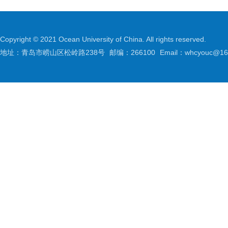
Copyright © 2021 Ocean University of China. All rights reserved.
地址：青岛市崂山区松岭路238号
邮编：266100
Email：whcyouc@16