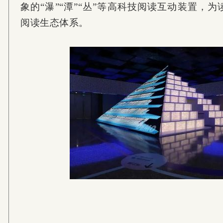
象的“瀑”“潭”“丛”等高科技阅读互动装置，
阅读生态体系。