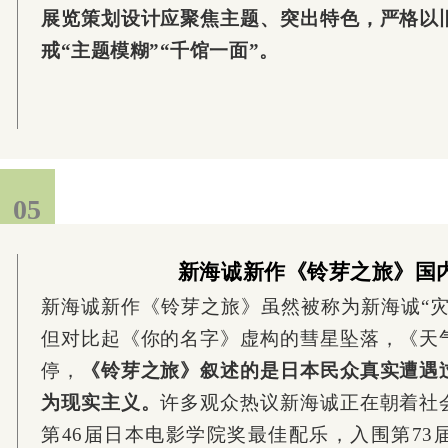
展览策划设计应聚焦主题、突出特色，严格以
戒“主题模糊”“千馆一面”。
05
新海诚新作《铃芽之旅》国
新海诚新作《铃芽之旅》虽然被称为新海诚“灾
但对比起《你的名字》虚构的彗星坠落，《天
停，
《铃芽之旅》叙述的是日本民众真实遭遇
为现实主义。
许多观众热议新海诚正在朝着社
第46届日本电影学院奖最佳配乐，入围第73