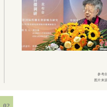
参考
图片来
02