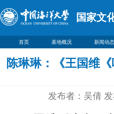
国家文
首页
基地概况
新闻动
陈琳琳：《王国维《
发布者：吴倩
发