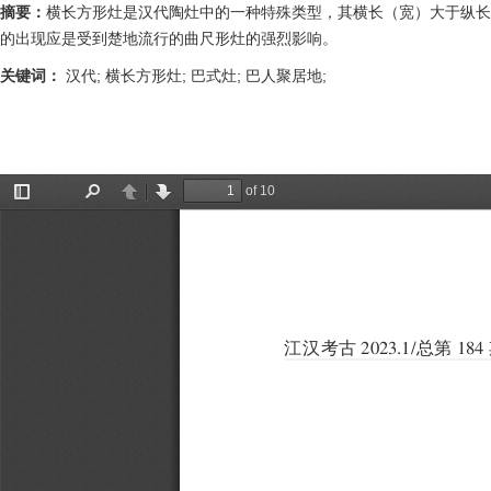
摘要：
横长方形灶是汉代陶灶中的一种特殊类型，其横长（宽）大于纵长
的出现应是受到楚地流行的曲尺形灶的强烈影响。
关键词：
汉代; 横长方形灶; 巴式灶; 巴人聚居地;