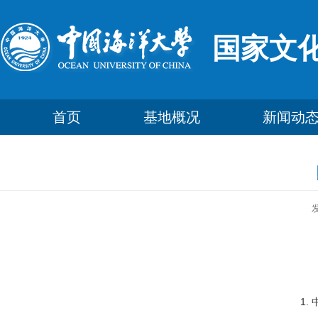
国家文
首页
基地概况
新闻动
1.