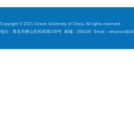
Copyright © 2021 Ocean University of China. All rights reserved.
地址：青岛市崂山区松岭路238号
邮编：266100
Email：whcyouc@16