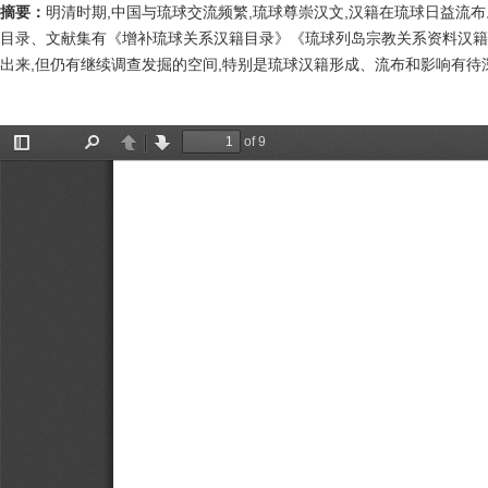
摘要：
明清时期,中国与琉球交流频繁,琉球尊崇汉文,汉籍在琉球日益流
目录、文献集有《增补琉球关系汉籍目录》《琉球列岛宗教关系资料汉籍
出来,但仍有继续调查发掘的空间,特别是琉球汉籍形成、流布和影响有待