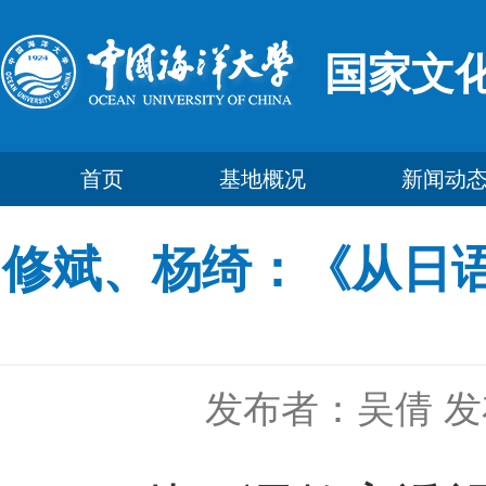
国家文
首页
基地概况
新闻动
修斌、杨绮：《从日
发布者：吴倩
发