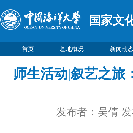
国家文
首页
基地概况
新闻动
师生活动|叙艺之旅：
发布者：吴倩
发