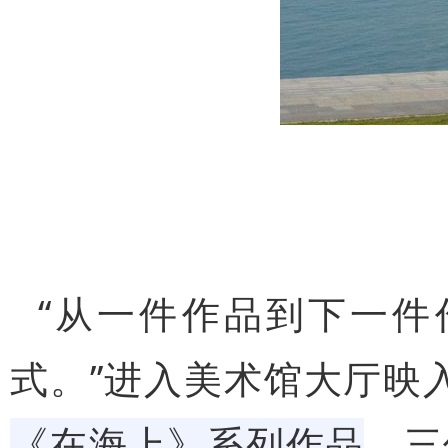
“从一件作品到下一
式。”进入美术馆大厅映
《在海上》系列作品
，三