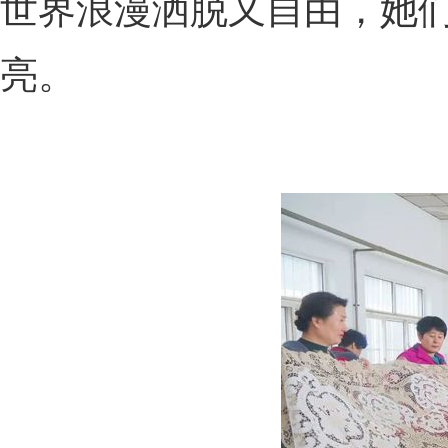
世界浪漫洒脱又自由，她
亮。