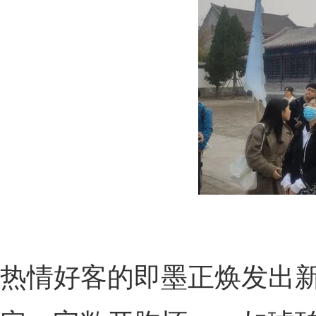
热情好客的即墨正焕发出