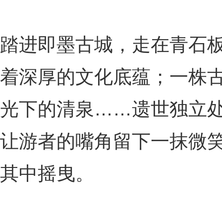
踏进即墨古城，走在青石
着深厚的文化底蕴；一株
光下的清泉……遗世独立
让游者的嘴角留下一抹微
其中摇曳。