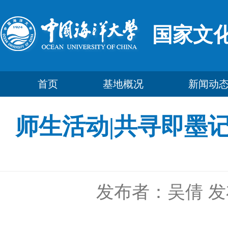
国家文
首页
基地概况
新闻动
师生活动|共寻即墨
发布者：吴倩
发