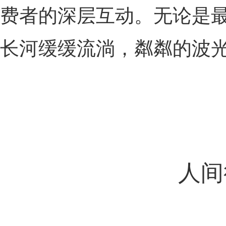
费者的深层互动。无论是
长河缓缓流淌，粼粼的波
人间