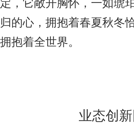
定，它敞开胸怀，一如琥
归的心，拥抱着春夏秋冬
拥抱着全世界。
业态创新