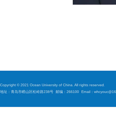
Copyright © 2021 Ocean University of China. All rights reserved.
地址：青岛市崂山区松岭路238号
邮编：266100
Email：whcyouc@16