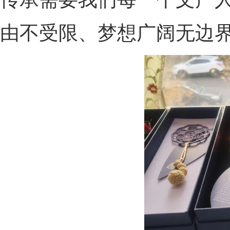
由不受限、梦想广阔无边