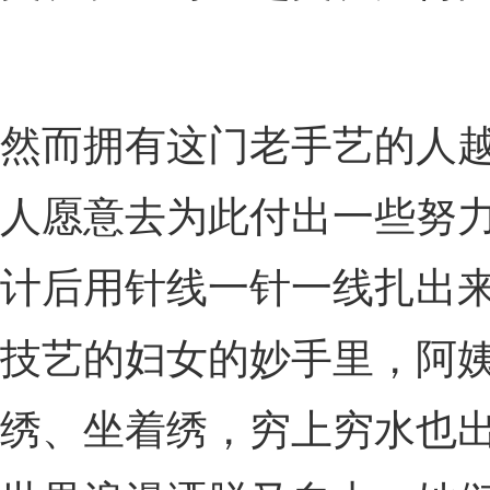
然而拥有这门老手艺的人越
人愿意去为此付出一些努力
计后用针线一针一线扎出
技艺的妇女的妙手里，阿
绣、坐着绣，穷上穷水也