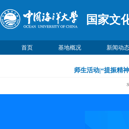
国家文
首页
基地概况
新闻动
师生活动|“提振精