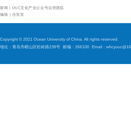
新闻｜OUC文化产业
公众号运营团队
编辑 | 任笑笑
Copyright © 2021 Ocean University of China. All rights reserved.
地址：青岛市崂山区松岭路238号
邮编：266100
Email：whcyouc@16