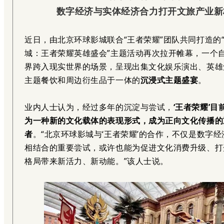
数字经济与实体经济合力打开文旅产业新
近日，由北京环球影城联合“王者荣耀”团队共同打造的
城：王者荣耀英雄盛会”主题活动再次拉开帷幕，一个
界跨入现实世界的场景，呈现出集文化娱乐演出、英雄
主题餐饮和周边衍生品于一体的
沉浸式主题盛宴
。
业内人士认为，经过多年的沉淀与尝试，
‘王者荣耀’
为一种新的文化载体的表现形式，成为正向文化传播的
者
。“北京环球影城与‘王者荣耀’的合作，不仅是数字
相结合的重要尝试，或许也能为促进文化消费升级、打
格局带来新活力、新动能。”该人士说。