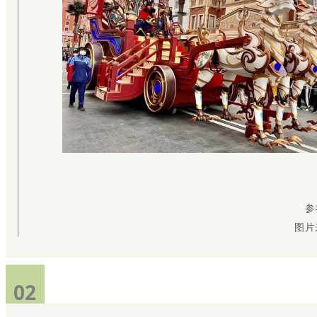
参
图片
02