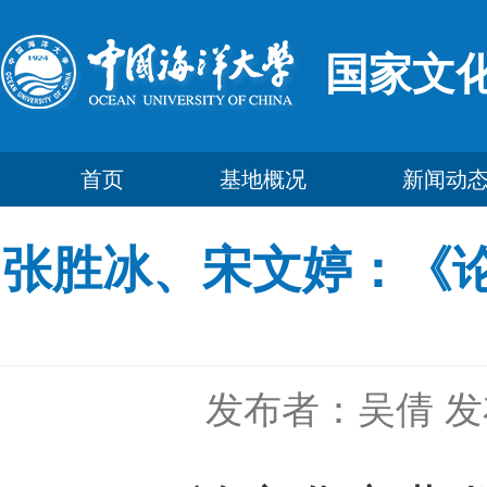
国家文
首页
基地概况
新闻动
张胜冰、宋文婷：《
发布者：吴倩
发