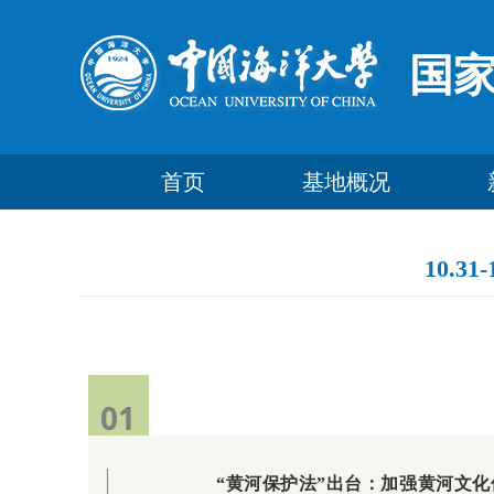
国
首页
基地概况
10.
01
“黄河保护法”出台：加强黄河文