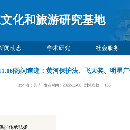
家文化和旅游研究基地
新闻动态
学术研究
社会服务
31-11.06|热词速递：黄河保护法、飞天奖、明星
发布者：吴倩
发布时间：2022-11-08
浏览次数：
163
化保护传承弘扬