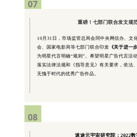
07
07
重磅！七部门联合发文规
10月31日，市场监管总局会同中央网信办、
会、国家电影局等七部门联合印发
《关于进一
为明星代言明确“规则”。希望明星广告代言活
落实法律法规和《指导意见》有关要求，依法
无愧于时代的优秀广告作品。
08
速途元宇宙研究院：2022