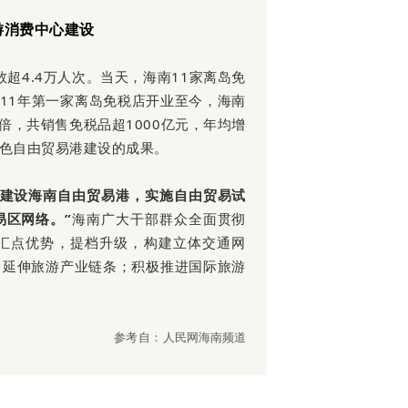
游消费中心建设
超4.4万人次。当天，海南11家离岛免
011年第一家离岛免税店开业至今，海南
倍，共销售免税品超1000亿元，年均增
特色自由贸易港建设的成果。
快建设海南自由贸易港，实施自由贸易试
易区网络。”
海南广大干部群众全面贯彻
汇点优势，提档升级，构建立体交通网
，延伸旅游产业链条；积极推进国际旅游
参考自：
人民网海南频道