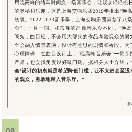
用晚高峰的堵车时间换一场音乐会，让观众轻轻松松g
的奥秘和乐趣，这是上海交响乐团2019年推出“晚
初衷。2022-2023音乐季，上海交响乐团策划了八
会”，一月一期。和常规的严肃音乐会不同，“晚高
间短，曲目轻，不会用大部头的作品考验观众的耐
至会融入情景表演，设计有意思的剧情和桥段。为
心理障碍，在曲目设计上，“晚高峰音乐会”一贯亲
严肃，也会找角度设好敲门砖。据相关人士介绍，
会’设计的初衷就是希望降低门槛，让不太进甚至没
的观众，勇敢地踏入音乐厅。”
参
08