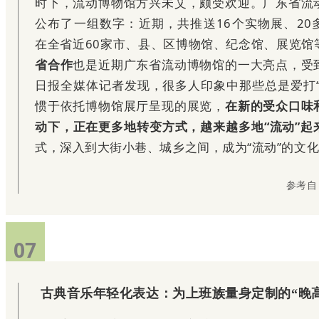
时下，流动博物馆方兴未艾，颇受欢迎。广东省流
公布了一组数字：近期，共推送16个实物展、20
在全省近60家市、县、区博物馆、纪念馆、展览馆
省合作
也是近期广东省流动博物馆的一大亮点，受
日报全媒体记者发现，很多人印象中那些总是爱打“
惯于依托博物馆展厅呈现的展览，
在新的受众口味
动下，正在更多地转变方式，越来越多地“流动”起
式，深入到大街小巷、城乡之间，成为“流动”的文
参考自
07
07
古典音乐年轻化表达：为上班族量身定制的“晚