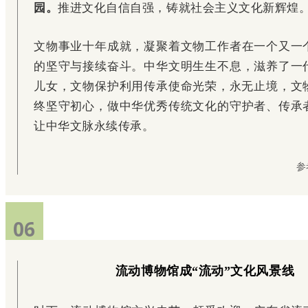
园。
推进文化自信自强，铸就社会主义文化新辉煌
文物事
业十年成就，
凝聚着文物工作者在一个又一
的坚守与接续奋斗。
中华文明
生生不息，滋养了一
儿女，文物保护利用传承使命光荣，永无止境，
文
终坚守
初心，做中华优秀传统文化的守护者、传承
让中华文脉
永续传承。
参
06
流动博物馆成“流动”文化风景线