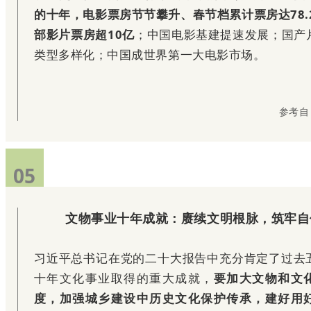
的十年，电影票房节节攀升、春节档累计票房达78.
部影片票房超10亿
；中国电影基建提速发展；国产
类型多样化；中国成世界第一大电影市场。
参考自
05
文物事业十年成就：赓续文明根脉，筑牢自
习近平总书记在党的二十大报告中充分肯定了过去
十年文化事业取
得的重大成就，
要加大文物和文
度，加强城乡建设中历史文化保护传承，建好
用