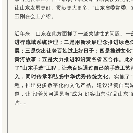
让山东发展更好、贡献更大更多。”山东省委常委、
玉刚在
会上介绍。
近年来，山东在此
方面抓了一些关键性的问题。
一
进行流域系统治理；二是用新发展理念推进绿色
展；三是突出让老百姓过上好日子；四是推进文化“
黄河故事；五是大力推进和沿黄各省区合作。此
了“山东手造”工程，让老百姓通过自己的手造工艺
入，同时传承和弘扬中华优秀传统文化。
实施了
程，推出更多数字化的文化产品。建设沿黄自驾
道，让“沿着黄河遇见海”成为“好客山东·好品山东
片……