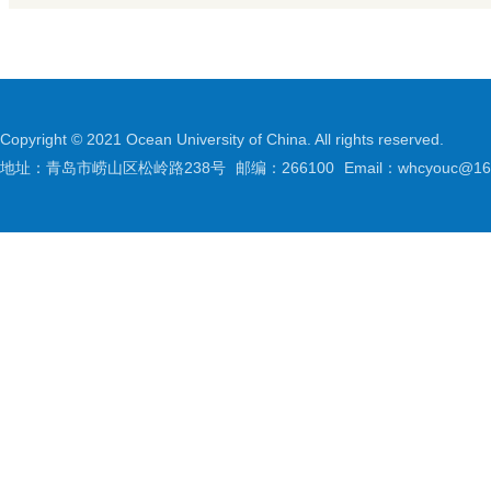
Copyright © 2021 Ocean University of China. All rights reserved.
地址：青岛市崂山区松岭路238号
邮编：266100
Email：whcyouc@16