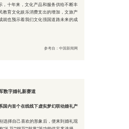
部表示，十年来，文化产品和服务供给不断丰
民教育文化娱乐消费支出的增加，文旅产
成就也预示着我们文化强国道路未来的成
参考自：中国新闻网
进军数字婚礼新赛道
》，系国内首个在线线下虚实梦幻联动婚礼产
据性别选择自己喜欢的形象后，便来到婚礼现
“礼花”“烟花”“鼓掌”等功能供宾客选择。