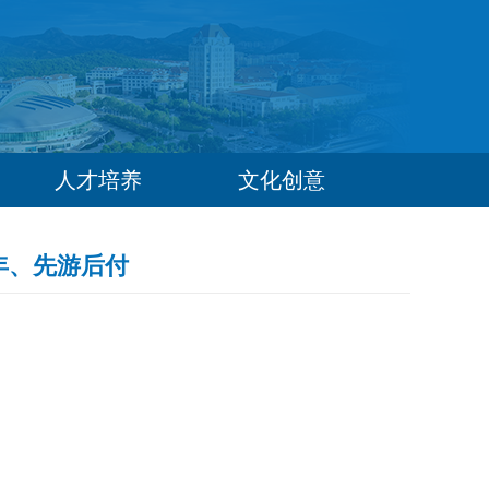
人才培养
文化创意
十年、先游后付