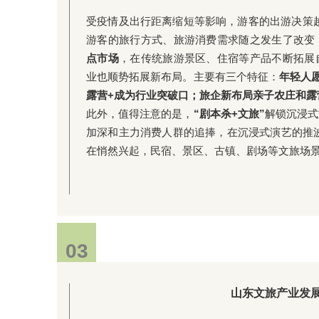
受疫情及出行距离缩短等影响，游客的出游决策越来
游客的旅行方式、旅游消费需求随之发生了改变
点市场
，在传统旅游景区、住宿等产品不断拓展
业也顺势拓展新布局。主要有三个特征：
年轻人
露营+成为行业突破口；旅企新布局亲子农庄和露
此外，值得注意的是，
“剧本杀+文旅”
解锁沉浸式
加深和主力消费人群的追捧，在沉浸式演艺的推波
在悄然兴起，民宿、景区、古镇、剧场等文旅场
03
山东文旅产业发