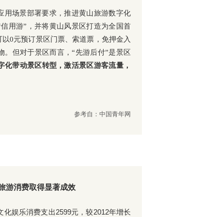
用应用场景部署要求，推进黄山旅游数字化
“信用游”，并将黄山风景区打造为全国首
可以0元预订景区门票、索道票，免押金入
物。但对于景区而言，“先游后付”是景区
字化带动景区转型，激活景区游客流量，
参考自：中国青年网
旅游消费取得显著成效
文化娱乐消费支出2599元，较
2012年增长