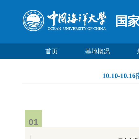
国
首页
基地概况
10.10-
01