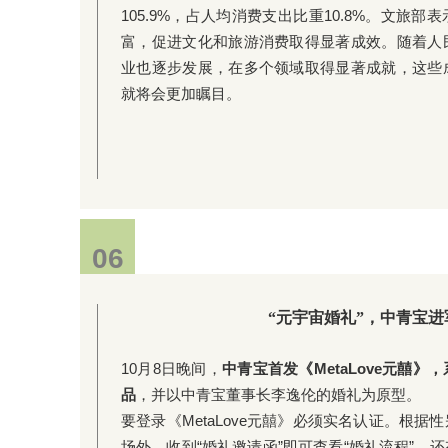
105.9%，占人均消费支出比重10.8%。文旅
富，促进文化和旅游消费取得显著成效。随着人
业也逐步发展，在多个领域取得显著成就，这些
就将会更加瞩目。
06
“元宇宙婚礼”，中青宝
10月8日晚间，
中青宝首发《MetaLove元囍
品
，并以中青宝董事长李逸伦的婚礼为原型。
要登录《MetaLove元囍》必须实名认证。根
场外，收到“婚礼邀请函”即可查看“婚礼流程”，还有