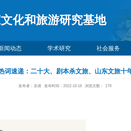
家文化和旅游研究基地
新闻动态
学术研究
社会服务
10.16|热词速递：二十大、剧本杀文旅、山东文旅
发布者：吴倩
发布时间：2022-10-18
浏览次数：
179