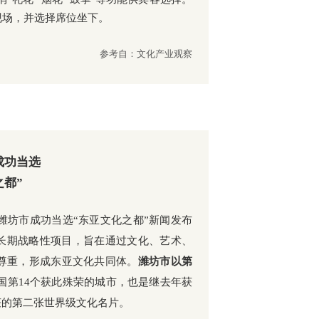
现场，并选择席位坐下。
参考自：文化产业观察
成功当选
之都”
潍坊市成功当选“东亚文化之都”新闻发布
中长期战略性项目，旨在通过文化、艺术、
尊重，形成东亚文化共同体。
潍坊市以第
国第14个获此殊荣的城市，也是继去年获
获的第二张世界级文化名片。