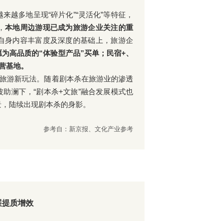
越多地呈现“碎片化”“灵活化”等特征，
，
本地周边游现已成为旅游企业关注的重
自身内容丰富度及深度的基础上，旅游企
愿为高品质的“体验型产品”买单；民宿+、
营基地。
旅游新玩法。随着剧本杀在旅游业的渗透
助澜下，“剧本杀+文旅”融合发展模式也
景，陆续出现剧本杀的身影。
参考自：新京报、文化产业参考
展提质增效