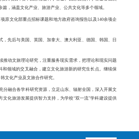
0余篇，涵盖文化产业、旅游产业、公共文化等多个领域。
项原文化部重点招标课题和地方政府咨询报告以及
140余项企
种方式，先后与美国、英国、加拿大、澳大利亚、德国、韩国、日
继续推动文旅理论研究，注重服务现实需求，把理论和现实问题
科和领域的交叉融合，建立文化旅游新的研究生长点。继续保
日韩文化产业及文旅合作研究。
充分融合各学科研究资源，立足山东、辐射全国，深入开展文
方文化旅游发展提供智力支持，为学校
“双一流”学科建设提供