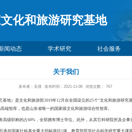
家文化和旅游研究基地
新闻动态
学术研究
社会服务
关于我们
发布者：吴倩
发布时间：2021-11-08
浏览次数：
767
究基地）是文化和旅游部
2019年12月在全国设立的25个“文化和旅游研
的高端智库，也是山东省唯一的国家级文化和旅游综合性智库。
具有高级职称的占60%，全部拥有博士学位。此外，从其它科研院所及企事
后承担国家社科基金重大招标项目
1项、教育部哲学社会科学研究重大课