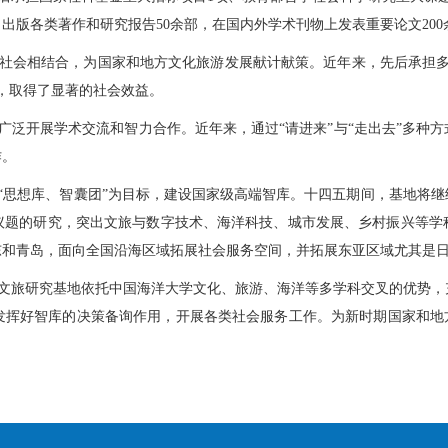
。出版各类著作和研究报告50余部，在国内外学术刊物上发表重要论文20
社会相结合，为国家和地方文化旅游发展献计献策。近年来，先后承担多
次，取得了显著的社会效益。
广泛开展学术交流和智力合作。近年来，通过
“请进来”与“走出去”多
作。
“思想库、智囊团”为目标，建设国家级高端智库。十四五期间，基地将
议题的研究，突出文旅与数字技术、海洋科技、城市发展、乡村振兴等学
东和青岛，面向全国沿海区域拓展社会服务空间，并拓展东亚区域尤其是
文旅研究基地依托中国海洋大学文化、旅游、海洋等多学科交叉的优势，
发挥好智库的决策备询作用，开展各类社会服务工作。为新时期国家和地