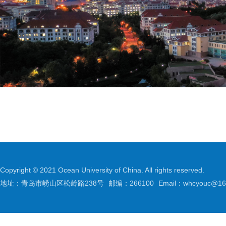
Copyright © 2021 Ocean University of China. All rights reserved.
地址：青岛市崂山区松岭路238号
邮编：266100
Email：whcyouc@16