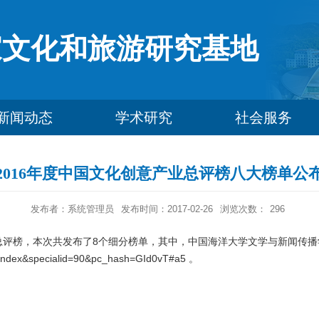
家文化和旅游研究基地
新闻动态
学术研究
社会服务
2016年度中国文化创意产业总评榜八大榜单公
发布者：系统管理员
发布时间：2017-02-26
浏览次数：
296
总评榜，本次共发布了8个细分榜单，其中，中国海洋大学文学与新闻传播
c=index&specialid=90&pc_hash=GId0vT#a5
。