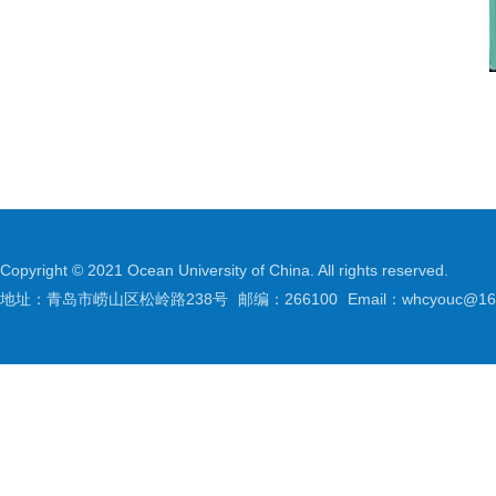
Copyright © 2021 Ocean University of China. All rights reserved.
地址：青岛市崂山区松岭路238号
邮编：266100
Email：whcyouc@16