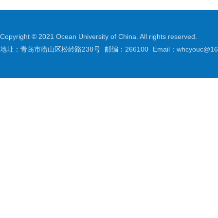
Copyright © 2021 Ocean University of China. All rights reserved.
地址：青岛市崂山区松岭路238号
邮编：266100
Email：whcyouc@16