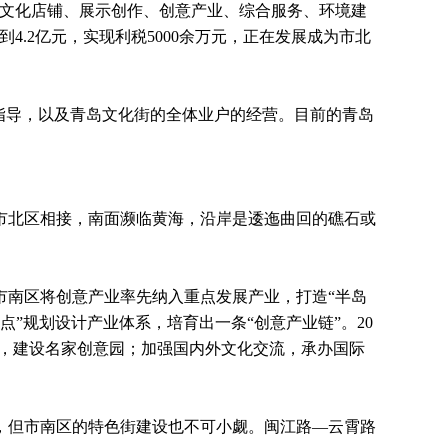
、文化店铺、展示创作、创意产业、综合服务、环境建
4.2亿元，实现利税5000余万元，正在发展成为市北
指导，以及青岛文化街的全体业户的经营。目前的青岛
市北区相接，南面濒临黄海，沿岸是逶迤曲回的礁石或
南区将创意产业率先纳入重点发展产业，打造“半岛
线多点”规划设计产业体系，培育出一条“创意产业链”。20
化街，建设名家创意园；加强国内外文化交流，承办国际
，但市南区的特色街建设也不可小觑。闽江路—云霄路