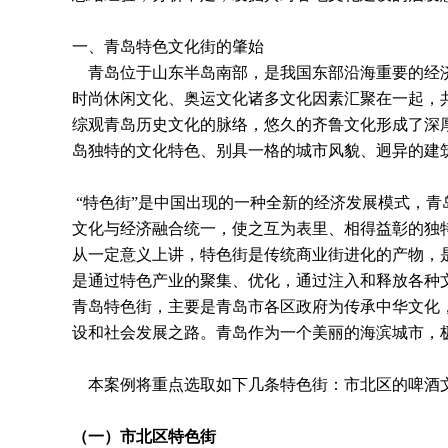
一、青岛特色文化街的肇始
青岛位于山东半岛南部，是我国东部沿海重要的经济
时尚休闲文化、奥运文化诸多文化因素汇聚在一起，
综观青岛历史文化的脉络，悠久的齐鲁文化形成了深厚
岛独特的文化特色、别具一格的城市风貌、迥异的建
“特色街”是中国出现的一种全新的经济发展模式，
文化与经济融合统一，使之互为表里、相得益彰的独
从一定意义上讲，特色街是传统商业街进化的产物，
是通过特色产业的聚集、优化，通过注入和释放各种
青岛特色街，主要是青岛市各区政府为传承中华文化
设和社会发展之路。青岛作为一个美丽的海滨城市，
本案例将重点选取如下几条特色街：市北区的啤酒文
（一）市北区特色街