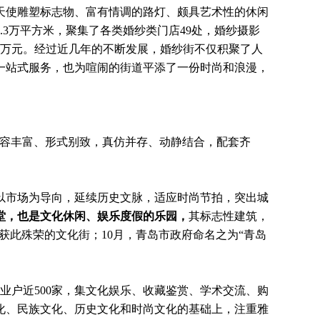
天使雕塑标志物、富有情调的路灯、颇具艺术性的休闲
3万平方米，聚集了各类婚纱类门店49处，婚纱摄影
收260万元。经过近几年的不断发展，婚纱街不仅积聚了人
一站式服务，也为喧闹的街道平添了一份时尚和浪漫，
，内容丰富、形式别致，真仿并存、动静结合，配套齐
以市场为导向，延续历史文脉，适应时尚节拍，突出城
堂，也是文化休闲、娱乐度假的乐园，
其标志性建筑，
一获此殊荣的文化街；10月，青岛市政府命名之为“青岛
户近500家，集文化娱乐、
收藏
鉴赏、学术交流、购
化、民族文化、历史文化和时尚文化的基础上，注重雅