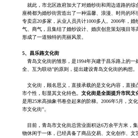
就此，市北区政府加大了对婚纱街和周边道路的综合
座椅都为婚纱街营造出了一种温馨、浪漫、时尚的环境
专卖店20多家，从业人员共计1000多人。2006年
气、商气，且集结了婚纱设计、婚庆创意策划项目等
形成了一道独特的亮丽风景。
5
、昌乐路文化街
青岛文化街的雏形，是1994年兴建于昌乐路上的一
全、互为联动”的原则，提出建设青岛文化街的构想。
文化街，顾名思义，直接承载的是文化内容，直接凸
市个性，彰显其文化特色。
文化街是全面提升市民文
是用25米高抽象书卷垒起来的阶梯。2006年5月，
市文化街”。
目前，青岛市文化街总营业面积达6万余平方米，集
物休闲于一体，已经具备了商品交易、文化创作、文