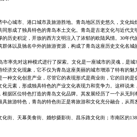
中心城市、港口城市及旅游胜地。青岛地区历史悠久，文化灿
共同形成了独具特色的青岛本土文化。青岛是古老文化与近代文
的历史积淀，开放的西方文明注入了浓郁的欧陆风情。30年代
筑群体以及驰名中外的旅游资源，构成了青岛这座历史文化名城
青岛市率先对这种模式进行了探索。文化是一座城市的灵魂，是城
特经济文化现象，它不仅为青岛这座美丽的城市增添了特有的魅
是一种文化创意产业，尽管它的表现形式是商业街，它的目的是
文化元素，形成独具特色的产业文化表现力和竞争力。这样说来
，根据区位特色打造的青岛文化品牌。其发展经历了一个从无到
极具旅游特色，青岛的特色街正是将旅游和文化充分融合，从而
化街、天幕美食街、婚纱摄影街、昌乐路文化街；市南区的138