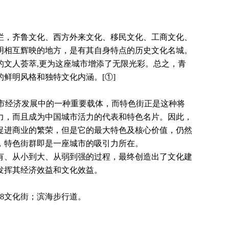
烂，齐鲁文化、西方外来文化、移民文化、工商文化、
明相互辉映的地方，是有其自身特点的历史文化名城。
的文人荟萃,更为这座城市增添了无限光彩。总之，青
的鲜明风格和独特文化内涵。
[①]
市经济发展中的一种重要载体，而特色街正是这种将
力，而且成为中国城市活力的代表和特色名片。因此，
促进商业的繁荣，但是它的最大特色及核心价值，仍然
，特色街群即是一座城市的吸引力所在。
有、从小到大、从弱到强的过程，最终创造出了文化建
发挥其经济效益和文化效益。
8文化街；滨海步行道。