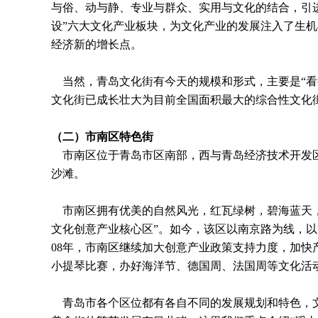
与俗、动与静、专业与群众、实用与文化的结合，引
设”六大文化产业板块，为文化产业的发展注入了生机与
经济新的增长点。
当然，青岛文化街有今天的规模和形式，主要是“看
文化街已成长壮大为目前全国面积最大的综合性文化
（二）市南区特色街
市南区位于青岛市区南部，西与青岛经济技术开发区
沙滩。
市南区拥有优美的自然风光，红瓦绿树，碧海蓝天，
文化创意产业核心区”。如今，该区以南京路为线，以“创意
08年，市南区继续加大创意产业政策支持力度，加快
小提琴比赛，办好海洋节、德国周、法国周等文化活
青岛市各个区位都有各自不同的发展规划和特色，文