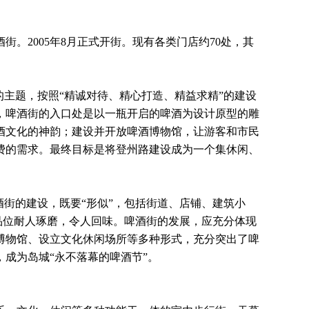
。2005年8月正式开街。现有各类门店约70处，其
主题，按照“精诚对待、精心打造、精益求精”的建设
，啤酒街的入口处是以一瓶开启的啤酒为设计原型的雕
酒文化的神韵；建设并开放啤酒博物馆，让游客和市民
费的需求。最终目标是将登州路建设成为一个集休闲、
街的建设，既要“形似”，包括街道、店铺、建筑小
品位耐人琢磨，令人回味。啤酒街的发展，应充分体现
博物馆、设立文化休闲场所等多种形式，充分突出了啤
成为岛城“永不落幕的啤酒节”。