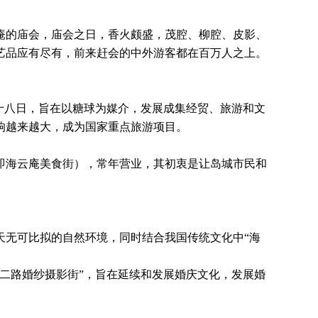
庵的庙会，庙会之日，香火颇盛，茂腔、柳腔、皮影、
艺品应有尽有，前来赶会的中外游客都在百万人之上。
至十八日，旨在以糖球为媒介，发展成集经贸、旅游和文
响越来越大，成为国家重点旅游项目。
即海云庵美食街），常年营业，其初衷是让岛城市民和
无可比拟的自然环境，同时结合我国传统文化中“海
延安二路婚纱摄影街”，旨在延续和发展婚庆文化，发展婚