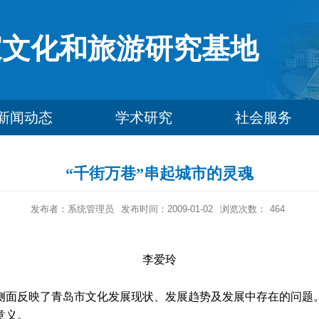
家文化和旅游研究基地
新闻动态
学术研究
社会服务
“千街万巷”串起城市的灵魂
发布者：系统管理员
发布时间：2009-01-02
浏览次数：
464
李爱玲
面反映了青岛市文化发展现状、发展趋势及发展中存在的问题
意义。