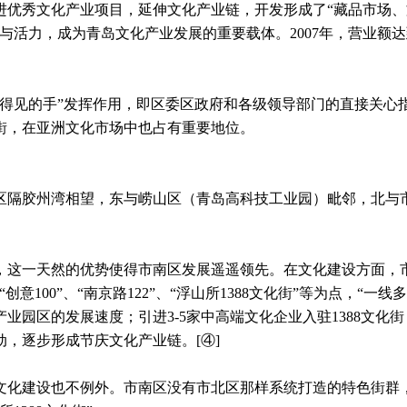
进优秀文化产业项目，延伸文化产业链，开发形成了“藏品市场
活力，成为青岛文化产业发展的重要载体。2007年，营业额达到
得见的手”发挥作用，即区委区政府和各级领导部门的直接关心
街，在亚洲文化市场中也占有重要地位。
隔胶州湾相望，东与崂山区（青岛高科技工业园）毗邻，北与
这一天然的优势使得市南区发展遥遥领先。在文化建设方面，市
100”、“南京路122”、“浮山所1388文化街”等为点，“一
产业园区的发展速度；引进3-5家中高端文化企业入驻1388文
动，逐步形成节庆文化产业链。
[④]
化建设也不例外。市南区没有市北区那样系统打造的特色街群