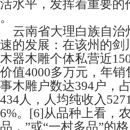
活水平，发挥着重要的
。
云南省大理白族自治州
速的发展：在该州的剑
木器木雕个体私营近15
价值4000多万元，年
事木雕户数达394户，
434人，人均纯收入52
6%。[6]从品种上看
品，”或“一村多品”的