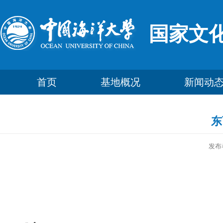
国家文
首页
基地概况
新闻动
东
发布