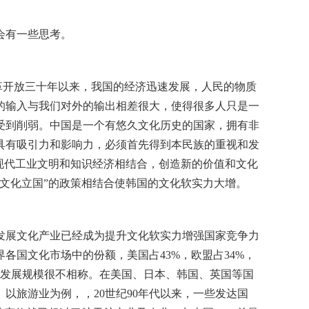
会有一些思考。
革开放三十年以来，我国的经济迅速发展，人民的物质
的输入与我们对外的输出相差很大，使得很多人只是一
受到削弱。中国是一个有悠久文化历史的国家，拥有非
具有吸引力和影响力，必须首先得到本民族的重视和发
现代工业文明和知识经济相结合，创造新的价值和文化
文化立国”的政策相结合使韩国的文化软实力大增。
发展文化产业已经成为提升文化软实力增强国家竞争力
国文化市场中的份额，美国占43%，欧盟占34%，
整体发展规模很不相称。在美国、日本、韩国、英国等国
以旅游业为例，，20世纪90年代以来，一些发达国