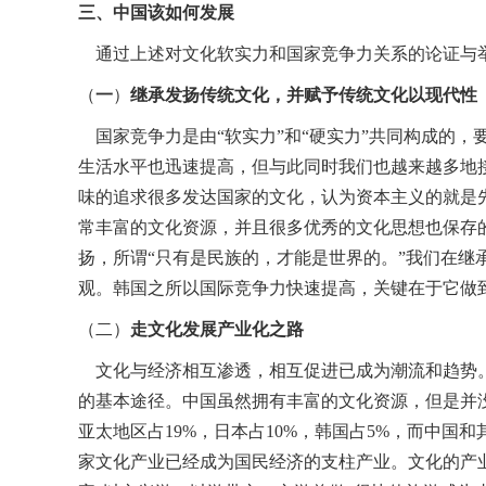
三、中国该如何发展
通过上述对文化软实力和国家竞争力关系的论证与举
（
一
）
继承发扬传统文化，并赋予传统文化以现代性
国家竞争力是由“软实力”和“硬实力”共同构成的
生活水平也迅速提高，但与此同时我们也越来越多地
味的追求很多发达国家的文化，认为资本主义的就是
常丰富的文化资源，并且很多优秀的文化思想也保存
扬，所谓“只有是民族的，才能是世界的。”我们在
观。韩国之所以国际竞争力快速提高，关键在于它做
（二）
走文化发展产业化之路
文化与经济相互渗透，相互促进已成为潮流和趋势。
的基本途径。中国虽然拥有丰富的文化资源，但是并没
亚太地区占19%，日本占10%，韩国占5%，而中
家文化产业已经成为国民经济的支柱产业。文化的产业