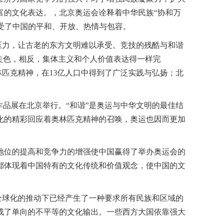
富的文化表达。，北京奥运会诠释着中华民族“协和万
感受了中国的平和、开放、热情与包容。
压力，让古老的东方文明难以承受。竞技的残酷与和谐
失色，相反，集体主义和个人价值表达得一样完
林匹克精神，在13亿人口中得到了广泛实践与弘扬；北
作品展在北京举行。“和谐”是奥运与中华文明的最佳结
化的精彩回应着奥林匹克精神的召唤，奥运也因而更加
地位的提高和竞争力的增强使中国赢得了举办奥运会的
都体现着中国特有的文化传统和价值观念，使中国的文
全球化的推动下已经产生了一种要求所有民族和区域的
成了单向的不平等的文化输出。一些西方大国依靠强大