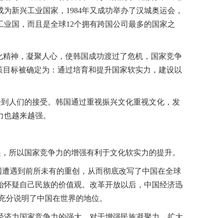
为新兴工业国家，1984年又成功举办了汉城奥运会，
工业国，而且是全球12个拥有跨国公司最多的国家之
文化精神，凝聚人心，使韩国成功渡过了危机，国家竞争
策目标被确定为：通过培育和提升国家软实力，建设以
受到人们的接受。韩国通过重视振兴文化重视文化，发
力也越来越强。
展，所以国家竞争力的增强有利于文化软实力的提升。
国遭遇到前所未有的重创，从而彻底改写了中国在全球
始怀疑自己民族的价值观。改革开放以后，中国经济迅
就充分说明了中国在世界的地位。
经济力国家竞争力的强大，对于增强民族凝聚力，扩大