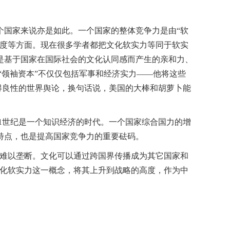
个国家来说亦是如此。一个国家的整体竞争力是由“软
会制度等方面。现在很多学者都把文化软实力等同于软实
是基于国家在国际社会的文化认同感而产生的亲和力、
“领袖资本”不仅仅包括军事和经济实力——他将这些
得良性的世界舆论，换句话说，美国的大棒和胡萝卜能
1世纪是一个知识经济的时代。一个国家综合国力的增
特点，也是提高国家竞争力的重要砝码。
难以垄断。文化可以通过跨国界传播成为其它国家和
文化软实力这一概念，将其上升到战略的高度，作为中