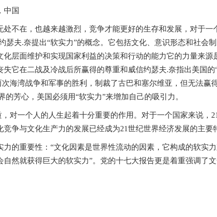
，中国
无处不在，也越来越激烈，竞争才能更好的生存和发展，对于一
教授约瑟夫.奈提出“软实力”的概念。它包括文化、意识形态和社
文化层面维护和实现国家利益的决策和行动的能力它的力量来源
丧失它在二战及冷战后所赢得的尊重和威信约瑟夫.奈指出美国的
了两次海湾战争和军事的胜利，制裁了古巴和塞尔维亚，但无法赢
界的芳心，美国必须用“软实力”来增加自己的吸引力。
质，对一个人的人生起着十分重要的作用。对于一个国家来说，2
化竞争与文化生产力的发展已经成为21世纪世界经济发展的主要
力的重要性：“文化因素是世界性流动的因素，它构成的软实力
会自然就获得巨大的软实力”。党的十七大报告更是着重强调了