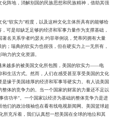
文化阵地，消解别国的民族思想和民族精神，借助其强
化“软实力”程度，以及这种文化主体所具有的能够给
容，可是却缺乏足够的经济和军事力量作为支撑基础，
著名关系学者约瑟夫.约菲举例说，梵蒂冈拥有大量
限的；瑞典的软实力也很强，但在硬实力上一无所有，
影响力的文化资源。
越来越多的被美国文化所包围，美国的软实力——电
仰和生活方式。然而，人们在感受甚至享受美国的文化
要是缘于美国雄厚的经济和军事等硬实力。有人说美国
的整体的竞争力的。当一个国家的财富的力量还不足以
事倍功半”。一个国家以经济为基础的整体竞争力是进
而他们的政治领袖也在看有线电视新闻网。美国篮球超
化所充斥着，我们认真想一想美国在全球的地位和其