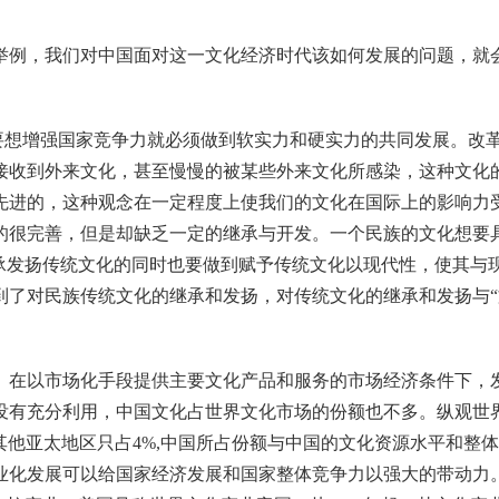
例，我们对中国面对这一文化经济时代该如何发展的问题，就
，要想增强国家竞争力就必须做到软实力和硬实力的共同发展。改
接收到外来文化，甚至慢慢的被某些外来文化所感染，这种文化
先进的，这种观念在一定程度上使我们的文化在国际上的影响力
的很完善，但是却缺乏一定的继承与开发。一个民族的文化想要
继承发扬传统文化的同时也要做到赋予传统文化以现代性，使其与
到了对民族传统文化的继承和发扬，对传统文化的继承和发扬与“
在以市场化手段提供主要文化产品和服务的市场经济条件下，
有充分利用，中国文化占世界文化市场的份额也不多。纵观世界各
国和其他亚太地区只占4%,中国所占份额与中国的文化资源水平和
化发展可以给国家经济发展和国家整体竞争力以强大的带动力。