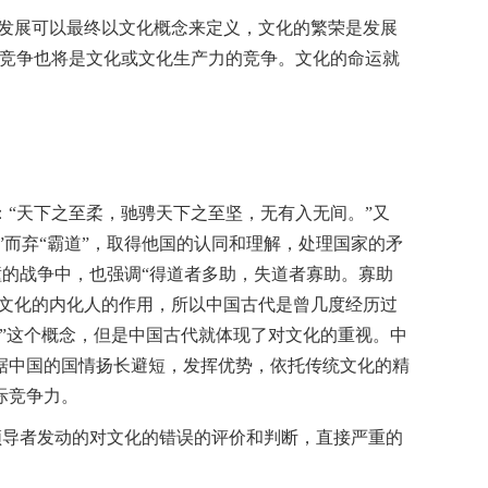
“发展可以最终以文化概念来定义，文化的繁荣是发展
的竞争也将是文化或文化生产力的竞争。文化的命运就
“天下之至柔，驰骋天下之至坚，无有入无间。”又
”而弃“霸道”，取得他国的认同和理解，处理国家的矛
撞的战争中，也强调“得道者多助，失道者寡助。寡助
重文化的内化人的作用，所以中国古代是曾几度经历过
”这个概念，但是中国古代就体现了对文化的重视。中
据中国的国情扬长避短，发挥优势，依托传统文化的精
际竞争力。
领导者发动的对文化的错误的评价和判断，直接严重的