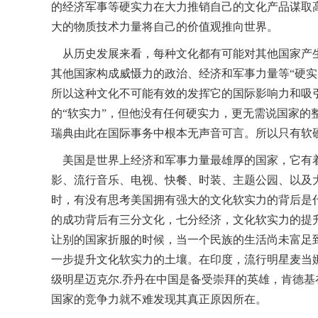
的经济军事等硬实力在大力推销自己的文化产品谋取
大的物质技术力量将自己的价值观推向世界。
从历史发展来看，每种文化都有可能对其他国家产生
其他国家构成威慑力的政治、经济和军事力量等“硬
所以这种文化不可能有效的发挥它的国际影响力和吸
的“软实力”，但他没有任何硬实力，更无需说国家
瑞典由此在国际事务中根本无声音可言。所以只有软
美国是世界上经济和军事力量最雄厚的国家，它有着
影、流行音乐、电视、快餐、时装、主题公园、以及
时，有没有思考美国拥有强大的文化软实力的背后是
的成功背后有三分文化，七分经济，文化软实力的提
让别的国家折服的时候，当一个民族的生活尚未富足到
一步提升文化软实力的土壤。在印度，流行明星麦当
级明星迈克尔.乔丹在中国是备受崇拜的英雄，肯德
国家的竞争力就不难发现其真正原因所在。