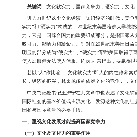
关键词
：文化软实力，国家竞争力，硬实力，文化
进入21世纪这个文化经济，知识经济的时代，竞争
实力”和“硬实力”构成的。20世纪末美国哈佛大学
力，它是一国综合国力的重要组成部分，是指国家从
吸引力、影响力和凝聚力。针对在20世纪末美国日益
明显的部分成为“硬实力”，“硬实力”帮助美国取得
使人屈服但无法使人信服。约瑟夫.奈指出，要赢得世
若以“人”作比喻，“文化软实力”即人的内在修养素
长，经济的振兴，越来越多的依赖文化的竞争力，文
中央书记处书记王沪宁在其文章中也表述了文化软实
国际社会的基本价值或主流文化，发源这种文化的社
国参与国际竞争的必要手段。
一、重视文化发展才能提高国家竞争力
（一）文化及文化力的重要作用