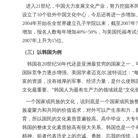
进入21世纪，中国大力发展文化产业，努力挖掘本
设立了10个驻外中国文化中心，今后还将进一步增加
2004年开始在全世界建立孔子学院以来，截至200
增加，报名人数每年增加40%~50%，与美国托福考
2007年上升为15位。
（三）以韩国为例
韩国在20世纪50年代还是亚洲最贫穷的国家之一
国际竞争力逐步增强。美国学者迈克尔.波特说过：“
富的资源，没有雄厚的军事、经济力量，是什么使韩
文化最重要。”韩国人为最有生产力的领域就是“文化领
一个国家或民族的文化，说到底是一个国家或民族整
族凝聚力和共同的价值追求，对外可以产生亲和力，
育，所以国民的文化素质普遍较高。高中毕业，大专
韩国的整体文化素质较高有很大关系。韩国也是一个
精神。前者代表历史上的忠诚、勇敢、忘我的传统，后